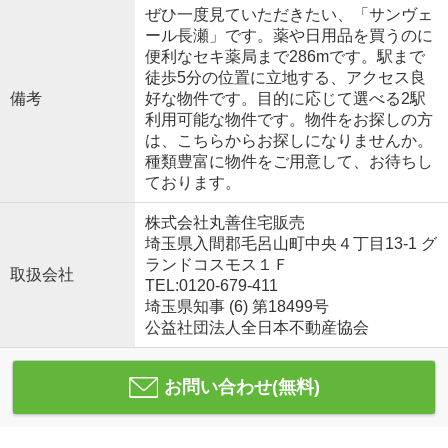
ぜひ一度見ていただきたい、「サンヴェ
ール長瀬」です。薬や日用品を買うのに
便利なセキ薬局まで286mです。駅まで
徒歩5分の位置に立地する、アクセス良
備考
好な物件です。目的に応じて選べる2駅
利用可能な物件です。物件をお探しの方
は、こちらからお探しになりませんか。
種類豊富に物件をご用意して、お待ちし
ております。
株式会社丸善住宅販売
埼玉県入間郡毛呂山町中央４丁目13-1 グ
ランドコスモス１Ｆ
取扱会社
TEL:0120-679-411
埼玉県知事 (6) 第18499号
公益社団法人全日本不動産協会
お問い合わせ(無料)