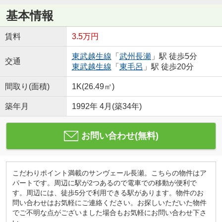
基本情報
賃料
3.5万円
東武越生線
「
武州長瀬
」駅 徒歩5分
交通
東武越生線
「
東毛呂
」駅 徒歩20分
間取り(面積)
1K(26.49㎡)
築年月
1992年 4月(築34年)
お問い合わせ(無料)
こだわりポイント満載のサンヴェール長瀬。こちらの物件はア
パートです。周辺に駅が2つあるので電車での移動が便利で
す。周辺には、徒歩5分で利用できる駅があります。物件のお
問い合わせはお気軽にご連絡ください。お探しいただいた物件
でご不明な点がございました場合もお気軽にお問い合わせ下さ