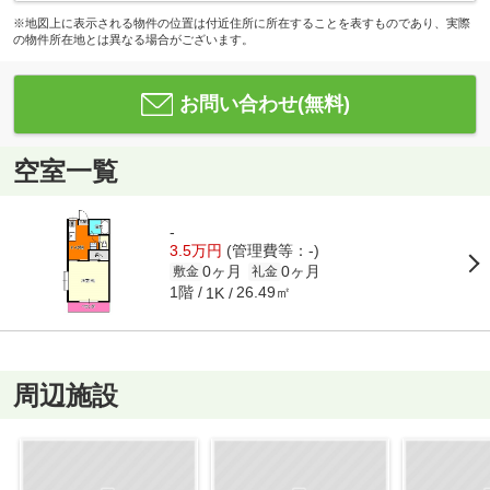
※地図上に表示される物件の位置は付近住所に所在することを表すものであり、実際
の物件所在地とは異なる場合がございます。
お問い合わせ(無料)
空室一覧
-
3.5万円
(管理費等：-)
0ヶ月
0ヶ月
敷金
礼金
1階
26.49㎡
1K
周辺施設