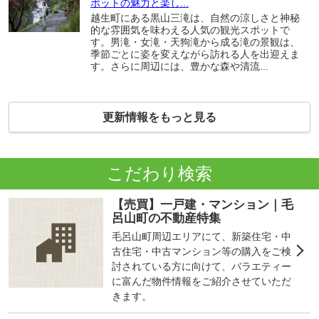
ポットの魅力と楽し...
越生町にある黒山三滝は、自然の涼しさと神秘
的な雰囲気を味わえる人気の観光スポットで
す。男滝・女滝・天狗滝から成る滝の景観は、
季節ごとに姿を変えながら訪れる人を出迎えま
す。さらに周辺には、豊かな森や清流...
更新情報をもっと見る
こだわり検索
【売買】一戸建・マンション｜毛
呂山町の不動産特集
毛呂山町周辺エリアにて、新築住宅・中
古住宅・中古マンション等の購入をご検
討されている方に向けて、バラエティー
に富んだ物件情報をご紹介させていただ
きます。