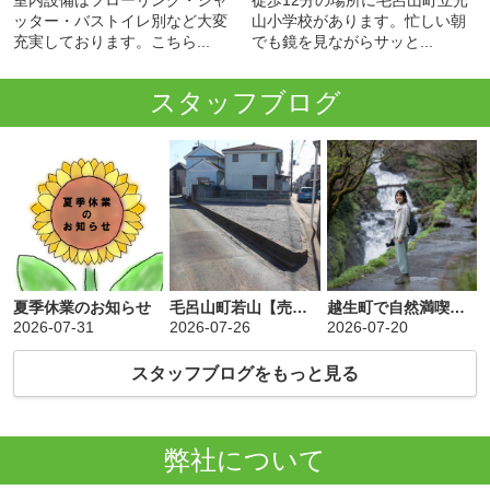
室内設備はフローリング・シャ
徒歩12分の場所に毛呂山町立光
ッター・バストイレ別など大変
山小学校があります。忙しい朝
充実しております。こちら...
でも鏡を見ながらサッと...
スタッフブログ
夏季休業のお知らせ
毛呂山町若山【売土地】140万円
越生町で自然満喫できる黒山三滝とは？観光スポットの魅力と楽しみ方を紹介
2026-07-31
2026-07-26
2026-07-20
スタッフブログをもっと見る
弊社について