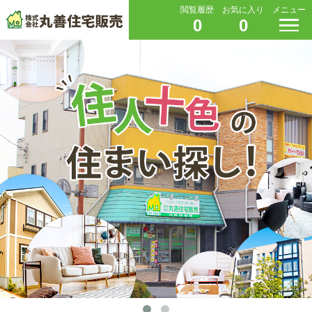
閲覧履歴
お気に入り
メニュー
0
0