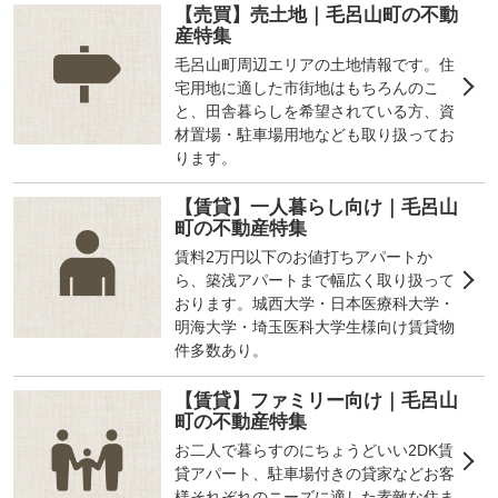
【売買】売土地｜毛呂山町の不動
産特集
毛呂山町周辺エリアの土地情報です。住
宅用地に適した市街地はもちろんのこ
と、田舎暮らしを希望されている方、資
材置場・駐車場用地なども取り扱ってお
ります。
【賃貸】一人暮らし向け｜毛呂山
町の不動産特集
賃料2万円以下のお値打ちアパートか
ら、築浅アパートまで幅広く取り扱って
おります。城西大学・日本医療科大学・
明海大学・埼玉医科大学生様向け賃貸物
件多数あり。
【賃貸】ファミリー向け｜毛呂山
町の不動産特集
お二人で暮らすのにちょうどいい2DK賃
貸アパート、駐車場付きの貸家などお客
様それぞれのニーズに適した素敵な住ま