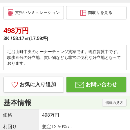
支払いシミュレーション
間取りを見る
498万円
3K
58.17㎡(17.59坪)
毛呂山町中央のオーナーチェンジ貸家です。現在賃貸中です。
駅歩６分の好立地、買い物なども非常に便利な好立地となって
おります。
お気に入り追加
お問い合わせ
基本情報
情報の見方
価格
498万円
利回り
想定12.50% / -