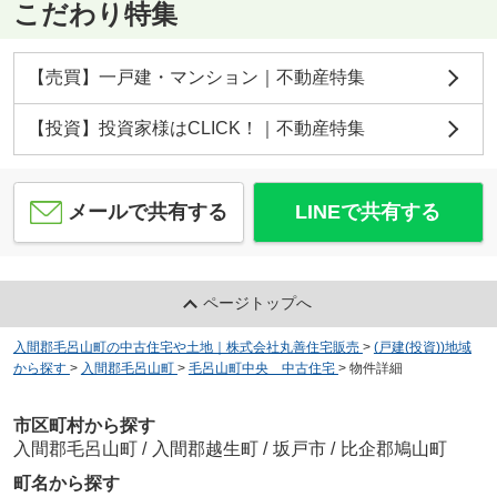
こだわり特集
【売買】一戸建・マンション｜不動産特集
【投資】投資家様はCLICK！｜不動産特集
メールで共有する
LINEで共有する
ページトップへ
入間郡毛呂山町の中古住宅や土地｜株式会社丸善住宅販売
>
(戸建(投資))地域
から探す
>
入間郡毛呂山町
>
毛呂山町中央 中古住宅
>
物件詳細
市区町村から探す
入間郡毛呂山町
/
入間郡越生町
/
坂戸市
/
比企郡鳩山町
町名から探す