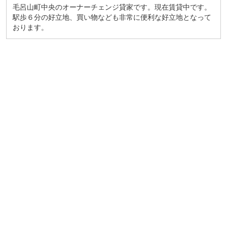
毛呂山町中央のオーナーチェンジ貸家です。現在賃貸中です。
駅歩６分の好立地、買い物なども非常に便利な好立地となって
おります。