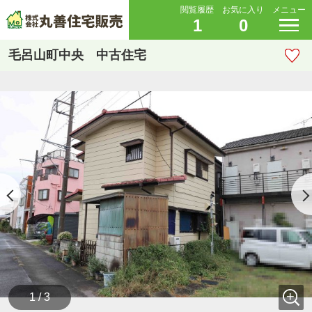
閲覧履歴
お気に入り
メニュー
1
0
毛呂山町中央 中古住宅
1 / 3