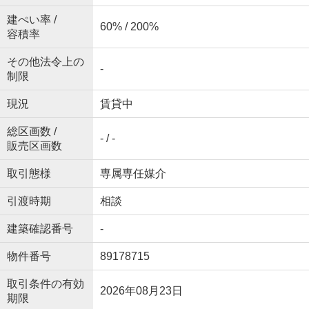
建ぺい率 /
60% / 200%
容積率
その他法令上の
-
制限
現況
賃貸中
総区画数 /
- / -
販売区画数
取引態様
専属専任媒介
引渡時期
相談
建築確認番号
-
物件番号
89178715
取引条件の有効
2026年08月23日
期限