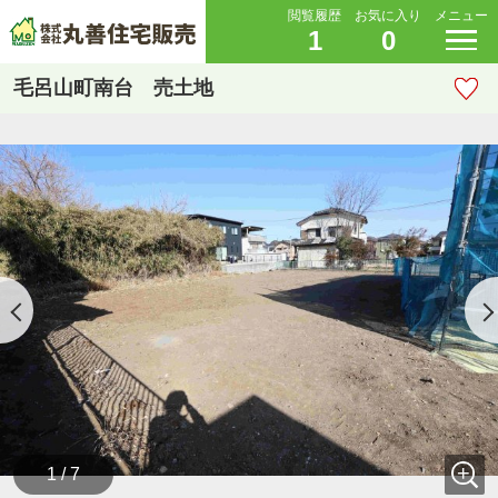
閲覧履歴
お気に入り
メニュー
1
0
毛呂山町南台 売土地
1 / 7