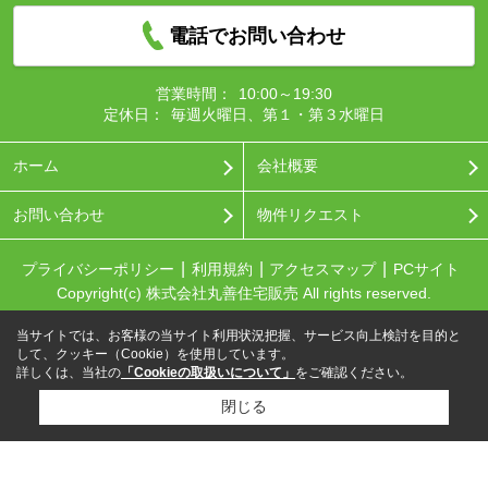
電話でお問い合わせ
営業時間：
10:00～19:30
定休日：
毎週火曜日、第１・第３水曜日
ホーム
会社概要
お問い合わせ
物件リクエスト
プライバシーポリシー
利用規約
アクセスマップ
PCサイト
Copyright(c) 株式会社丸善住宅販売 All rights reserved.
当サイトでは、お客様の当サイト利用状況把握、サービス向上検討を目的と
して、クッキー（Cookie）を使用しています。
詳しくは、当社の
「Cookieの取扱いについて」
をご確認ください。
閉じる