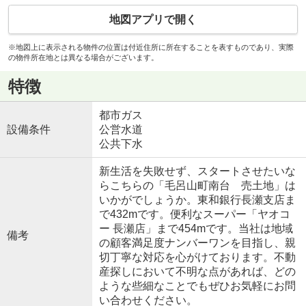
地図アプリで開く
※地図上に表示される物件の位置は付近住所に所在することを表すものであり、実際
の物件所在地とは異なる場合がございます。
特徴
都市ガス
設備条件
公営水道
公共下水
新生活を失敗せず、スタートさせたいな
らこちらの「毛呂山町南台 売土地」は
いかがでしょうか。東和銀行長瀬支店ま
で432mです。便利なスーパー「ヤオコ
ー 長瀬店」まで454mです。当社は地域
備考
の顧客満足度ナンバーワンを目指し、親
切丁寧な対応を心がけております。不動
産探しにおいて不明な点があれば、どの
ような些細なことでもぜひお気軽にお問
い合わせください。