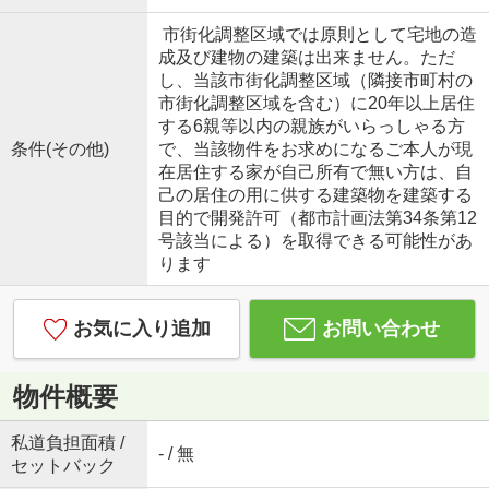
市街化調整区域では原則として宅地の造
成及び建物の建築は出来ません。ただ
し、当該市街化調整区域（隣接市町村の
市街化調整区域を含む）に20年以上居住
する6親等以内の親族がいらっしゃる方
条件(その他)
で、当該物件をお求めになるご本人が現
在居住する家が自己所有で無い方は、自
己の居住の用に供する建築物を建築する
目的で開発許可（都市計画法第34条第12
号該当による）を取得できる可能性があ
ります
お気に入り追加
お問い合わせ
物件概要
私道負担面積 /
- / 無
セットバック