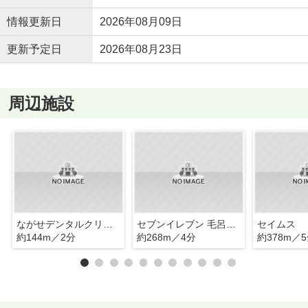
情報更新日
2026年08月09日
更新予定日
2026年08月23日
周辺施設
ながせデンタルクリニック
セブンイレブン 毛呂山長瀬店
セイムス
約144m／2分
約268m／4分
約378m／