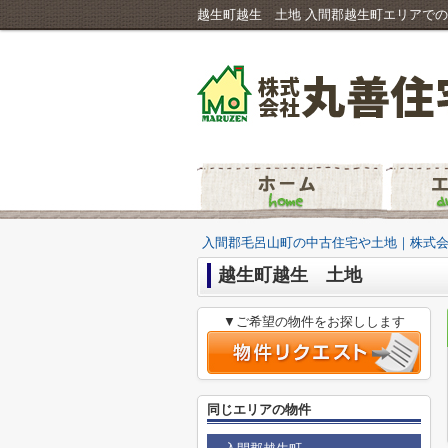
入間郡毛呂山町の中古住宅や土地｜株式
越生町越生 土地
▼ご希望の物件をお探しします
同じエリアの物件