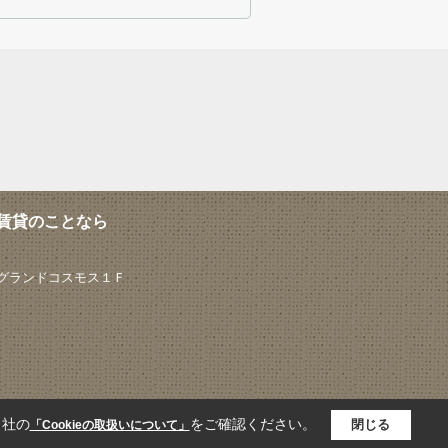
賃貸のことなら
 グランドコスモス１Ｆ
当社の
をご確認ください。
閉じる
「Cookieの取扱いについて」