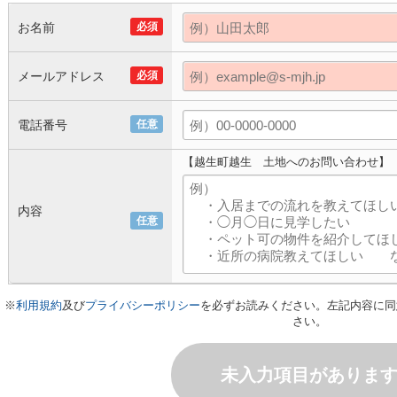
お名前
必須
メールアドレス
必須
電話番号
任意
【越生町越生 土地へのお問い合わせ】
内容
任意
※
利用規約
及び
プライバシーポリシー
を必ずお読みください。左記内容に同
さい。
未入力項目がありま