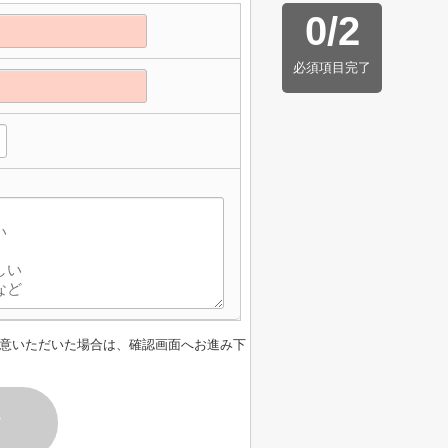
0
/
2
必須項目完了
意いただいた場合は、確認画面へお進み下
す