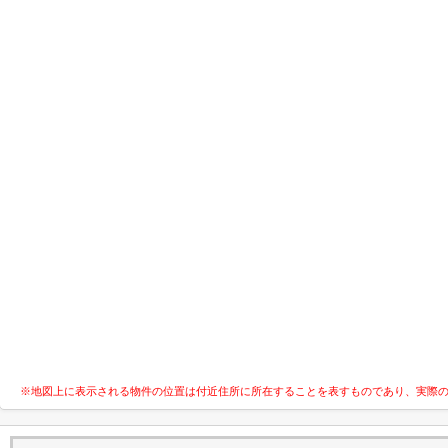
※地図上に表示される物件の位置は付近住所に所在することを表すものであり、実際