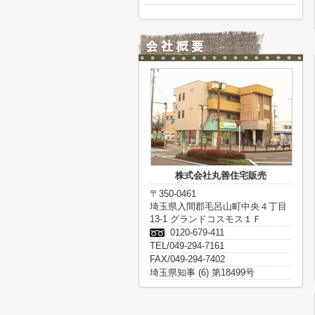
株式会社丸善住宅販売
〒350-0461
埼玉県入間郡毛呂山町中央４丁目
13-1 グランドコスモス１Ｆ
0120-679-411
TEL/049-294-7161
FAX/049-294-7402
埼玉県知事 (6) 第18499号