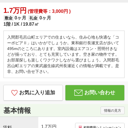
1.7万円
(管理費等：3,000円 )
0ヶ月
0ヶ月
敷金
礼金
1階
1K
19.87㎡
入間郡毛呂山町エリアでの住まいなら、住み心地も快適な「コ
ーポピアⅡ」はいかがでしょうか。東和銀行長瀬支店が歩いて
495mのところにあります。室内設備はエアコン・照明付きな
どが揃っており、とても充実しています。空き家の物件です。
お部屋探しも楽しくワクワクしながら選びましょう。入間郡毛
呂山町エリアの東武越生線武州長瀬近くの情報が満載です。是
非、お問い合せ下さい。
お気に入り追加
お問い合わせ
基本情報
情報の見方
1.7万円
賃料
初期費用シミュレーション