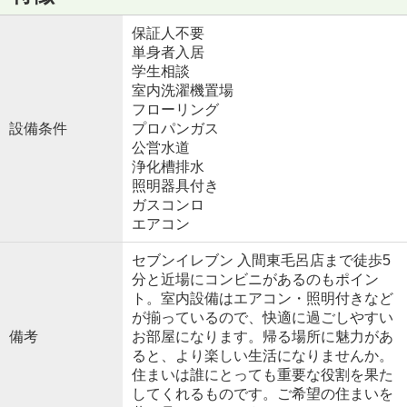
保証人不要
単身者入居
学生相談
室内洗濯機置場
フローリング
設備条件
プロパンガス
公営水道
浄化槽排水
照明器具付き
ガスコンロ
エアコン
セブンイレブン 入間東毛呂店まで徒歩5
分と近場にコンビニがあるのもポイン
ト。室内設備はエアコン・照明付きなど
が揃っているので、快適に過ごしやすい
備考
お部屋になります。帰る場所に魅力があ
ると、より楽しい生活になりませんか。
住まいは誰にとっても重要な役割を果た
してくれるものです。ご希望の住まいを