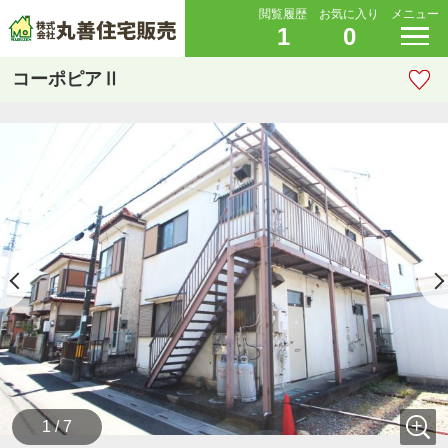
閲覧履歴
お気に入り
メニュー
1
0
コーポピアⅡ
1 / 7