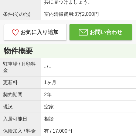
共に見つけましょう。
条件(その他)
室内清掃費用:3万2,000円
お気に入り追加
お問い合わせ
物件概要
駐車場 / 月額料
- / -
金
更新料
1ヶ月
契約期間
2年
現況
空家
入居可能日
相談
保険加入 / 料金
有 / 17,000円