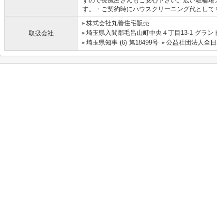
すので長風呂さんもご安心下さい。広い駐輪場
す。・ご契約時にハウスクリーニング代として￥3
株式会社丸善住宅販売
埼玉県入間郡毛呂山町中央４丁目13-1 グラ
取扱会社
埼玉県知事 (6) 第18499号
公益社団法人全日