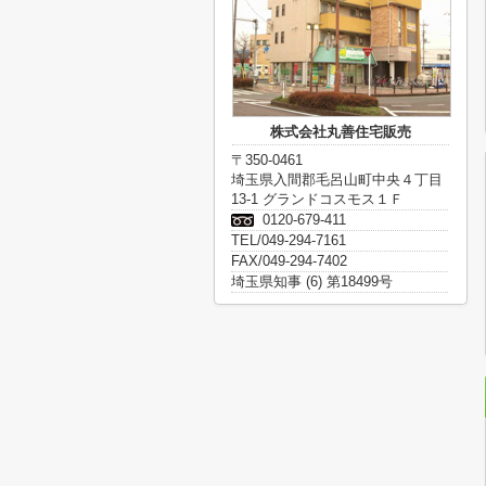
株式会社丸善住宅販売
〒350-0461
埼玉県入間郡毛呂山町中央４丁目
13-1 グランドコスモス１Ｆ
0120-679-411
TEL/049-294-7161
FAX/049-294-7402
埼玉県知事 (6) 第18499号