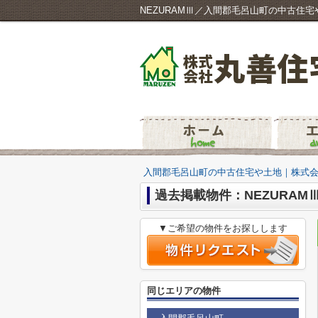
NEZURAMⅢ／入間郡毛呂山町の中古住
入間郡毛呂山町の中古住宅や土地｜株式
過去掲載物件：NEZURAM
▼ご希望の物件をお探しします
同じエリアの物件