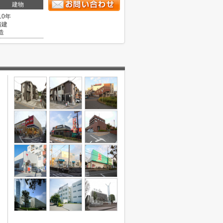
建物
10年
階建
造