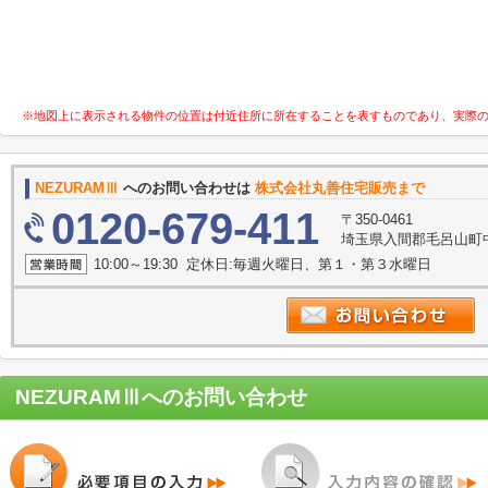
※地図上に表示される物件の位置は付近住所に所在することを表すものであり、実際
NEZURAMⅢ
へのお問い合わせは
株式会社丸善住宅販売まで
0120-679-411
〒350-0461
埼玉県入間郡毛呂山町中
10:00～19:30 定休日:毎週火曜日、第１・第３水曜日
NEZURAMⅢ
へのお問い合わせ