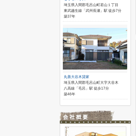
埼玉県入間郡毛呂山町若山１丁目
東武越生線「武州長瀬」駅 徒歩7分
築37年
丸善大谷木貸家
埼玉県入間郡毛呂山町大字大谷木
八高線「毛呂」駅 徒歩17分
築46年