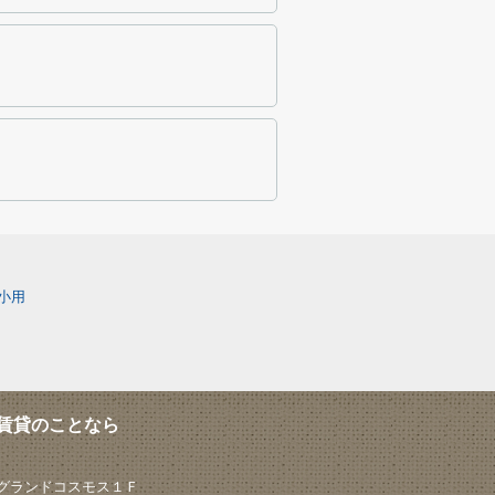
小用
賃貸のことなら
 グランドコスモス１Ｆ