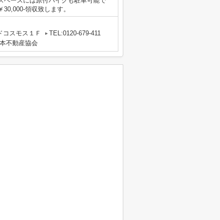
スペースには原付バイクも駐車可能で
0,000-領収致します。
ンドコスモス１Ｆ
TEL:0120-679-411
本不動産協会