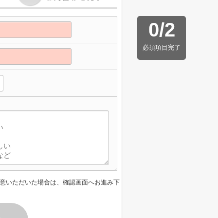
0
/
2
必須項目完了
意いただいた場合は、確認画面へお進み下