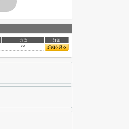
す
方位
詳細
***
詳細を見る