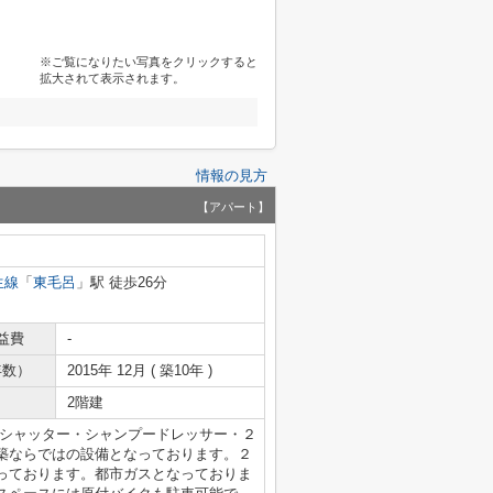
※ご覧になりたい写真をクリックすると
拡大されて表示されます。
情報の見方
【アパート】
生線
「
東毛呂
」駅 徒歩26分
益費
-
年数）
2015年 12月 ( 築10年 )
2階建
電動シャッター・シャンプードレッサー・２
年築ならではの設備となっております。２
っております。都市ガスとなっておりま