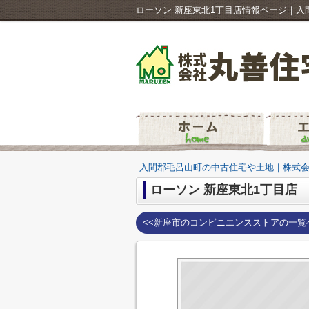
ローソン 新座東北1丁目店情報ページ｜
入間郡毛呂山町の中古住宅や土地｜株式
ローソン 新座東北1丁目店
<<新座市のコンビニエンスストアの一覧