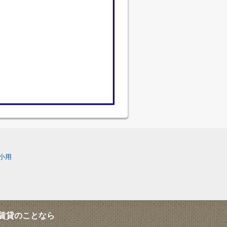
小用
賃貸のことなら