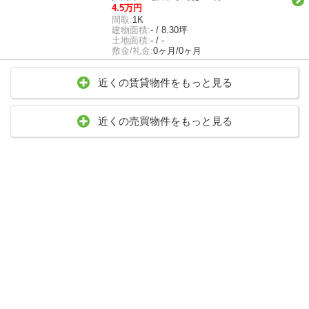
4.5万円
間取:
1K
建物面積:
- / 8.30坪
土地面積:
- / -
敷金/礼金:
0ヶ月/0ヶ月
近くの賃貸物件をもっと見る
近くの売買物件をもっと見る