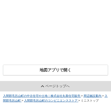
地図アプリで開く
ページトップへ
入間郡毛呂山町の中古住宅や土地｜株式会社丸善住宅販売
>
周辺施設案内
>
入
間郡毛呂山町
>
入間郡毛呂山町のコンビニエンスストア
>
ミニストップ