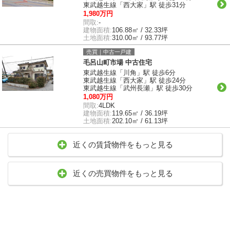
東武越生線「西大家」駅 徒歩31分
1,980万円
間取:
-
建物面積:
106.88㎡ / 32.33坪
土地面積:
310.00㎡ / 93.77坪
売買｜中古一戸建
毛呂山町市場 中古住宅
東武越生線「川角」駅 徒歩6分
東武越生線「西大家」駅 徒歩24分
東武越生線「武州長瀬」駅 徒歩30分
1,080万円
間取:
4LDK
建物面積:
119.65㎡ / 36.19坪
土地面積:
202.10㎡ / 61.13坪
近くの賃貸物件をもっと見る
近くの売買物件をもっと見る