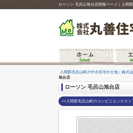
ローソン 毛呂山旭台店情報ページ｜入間
入間郡毛呂山町の中古住宅や土地｜株式
旭台店
ローソン 毛呂山旭台店
<<入間郡毛呂山町のコンビニエンススト