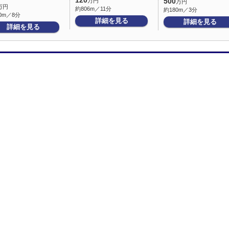
120
万円
500
万円
万円
約806m／11分
約180m／3分
0m／8分
詳細を見る
詳細を見る
詳細を見る