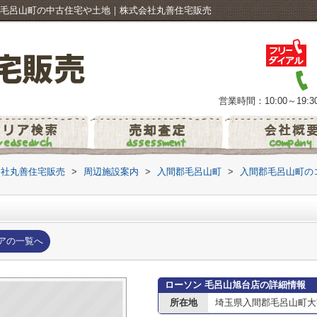
郡毛呂山町の中古住宅や土地｜株式会社丸善住宅販売
営業時間：10:00～19:3
会社丸善住宅販売
>
周辺施設案内
>
入間郡毛呂山町
>
入間郡毛呂山町の
アの一覧へ
ローソン 毛呂山旭台店の詳細情報
所在地
埼玉県入間郡毛呂山町大字