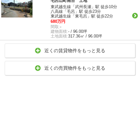
毛呂山町南台 土地
東武越生線「武州長瀬」駅 徒歩10分
八高線「毛呂」駅 徒歩23分
東武越生線「東毛呂」駅 徒歩22分
680万円
間取:
-
建物面積:
- / 96.00坪
土地面積:
317.36㎡ / 96.00坪
近くの賃貸物件をもっと見る
近くの売買物件をもっと見る