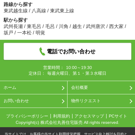
路線から探す
東武越生線
/
八高線
/
東武東上線
駅から探す
武州長瀬
/
東毛呂
/
毛呂
/
川角
/
越生
/
武州唐沢
/
西大家
/
坂戸
/
一本松
/
明覚
電話でお問い合わせ
営業時間：
10:00～19:30
定休日：
毎週火曜日、第１・第３水曜日
ホーム
会社概要
お問い合わせ
物件リクエスト
プライバシーポリシー
利用規約
アクセスマップ
PCサイト
Copyright(c) 株式会社丸善住宅販売 All rights reserved.
当サイトでは、お客様の当サイト利用状況把握、サービス向上検討を目的と