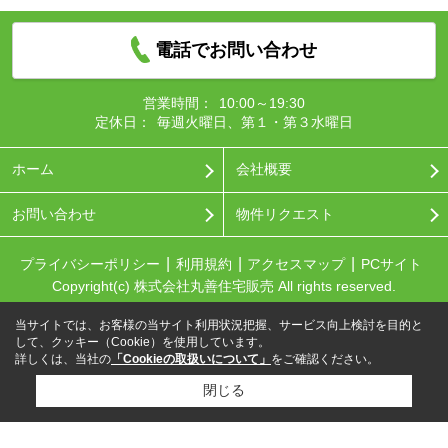
電話でお問い合わせ
営業時間：
10:00～19:30
定休日：
毎週火曜日、第１・第３水曜日
ホーム
会社概要
お問い合わせ
物件リクエスト
プライバシーポリシー
利用規約
アクセスマップ
PCサイト
Copyright(c) 株式会社丸善住宅販売 All rights reserved.
当サイトでは、お客様の当サイト利用状況把握、サービス向上検討を目的と
して、クッキー（Cookie）を使用しています。
詳しくは、当社の
「Cookieの取扱いについて」
をご確認ください。
閉じる