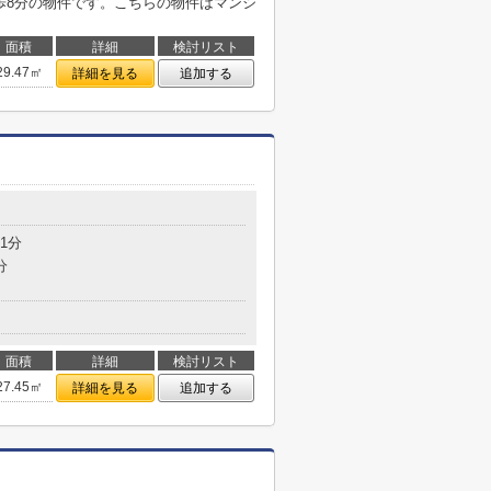
歩8分の物件です。こちらの物件はマンシ
面積
詳細
検討リスト
29.47㎡
詳細を見る
追加する
目
1分
分
面積
詳細
検討リスト
27.45㎡
詳細を見る
追加する