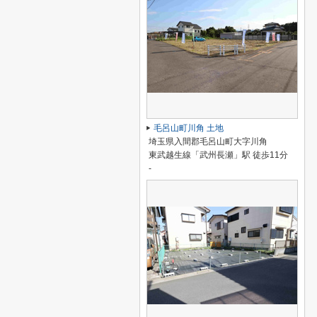
毛呂山町川角 土地
埼玉県入間郡毛呂山町大字川角
東武越生線「武州長瀬」駅 徒歩11分
-