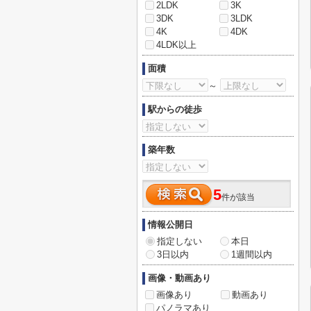
2LDK
3K
3DK
3LDK
4K
4DK
4LDK以上
面積
～
駅からの徒歩
築年数
5
件が該当
情報公開日
指定しない
本日
3日以内
1週間以内
画像・動画あり
画像あり
動画あり
パノラマあり