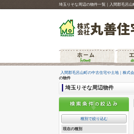
埼玉りそな周辺の物件一覧｜入間郡毛呂山
入間郡毛呂山町の中古住宅や土地｜株式
の物件
埼玉りそな周辺物件
種別で絞り込む
現在の種別