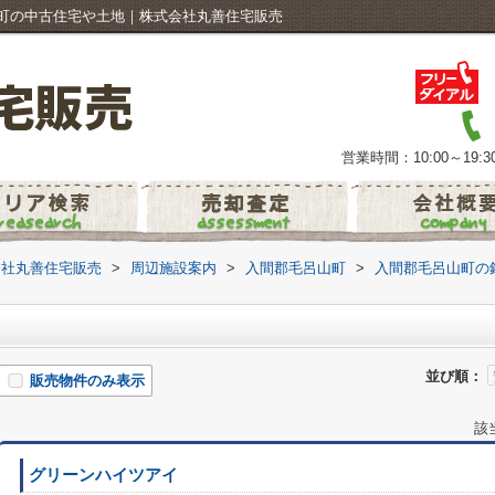
町の中古住宅や土地｜株式会社丸善住宅販売
営業時間：10:00～19:3
会社丸善住宅販売
>
周辺施設案内
>
入間郡毛呂山町
>
入間郡毛呂山町の
並び順：
販売物件のみ表示
該
グリーンハイツアイ