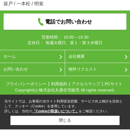
坂戸
/
一本松
/
明覚
電話でお問い合わせ
営業時間：
10:00～19:30
定休日：
毎週火曜日、第１・第３水曜日
ホーム
会社概要
お問い合わせ
物件リクエスト
プライバシーポリシー
利用規約
アクセスマップ
PCサイト
Copyright(c) 株式会社丸善住宅販売 All rights reserved.
当サイトでは、お客様の当サイト利用状況把握、サービス向上検討を目的と
して、クッキー（Cookie）を使用しています。
詳しくは、当社の
「Cookieの取扱いについて」
をご確認ください。
閉じる