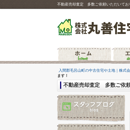
不動産売却査定 多数ご依頼いただいてお
入間郡毛呂山町の中古住宅や土地｜株式
ます！
不動産売却査定 多数ご依