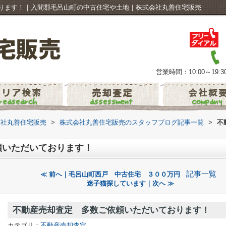
ります！｜入間郡毛呂山町の中古住宅や土地｜株式会社丸善住宅販売
営業時間：10:00～19:3
会社丸善住宅販売
>
株式会社丸善住宅販売のスタッフブログ記事一覧
>
不
頼いただいております！
記事一覧
≪ 前へ｜毛呂山町西戸 中古住宅 ３００万円
迷子猫探しています｜次へ ≫
不動産売却査定 多数ご依頼いただいております！
カテゴリ：
不動産売却査定