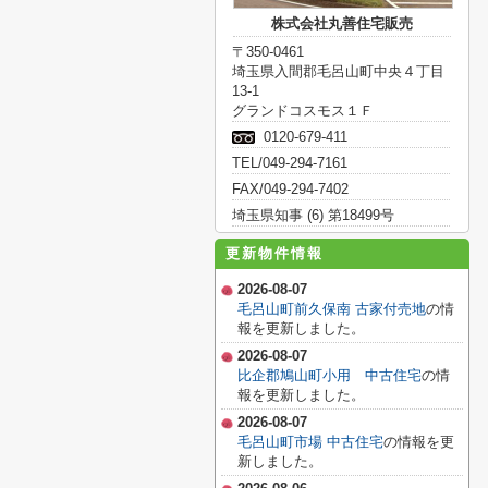
株式会社丸善住宅販売
〒350-0461
埼玉県入間郡毛呂山町中央４丁目
13-1
グランドコスモス１Ｆ
0120-679-411
TEL/049-294-7161
FAX/049-294-7402
埼玉県知事 (6) 第18499号
更新物件情報
2026-08-07
毛呂山町前久保南 古家付売地
の情
報を更新しました。
2026-08-07
比企郡鳩山町小用 中古住宅
の情
報を更新しました。
2026-08-07
毛呂山町市場 中古住宅
の情報を更
新しました。