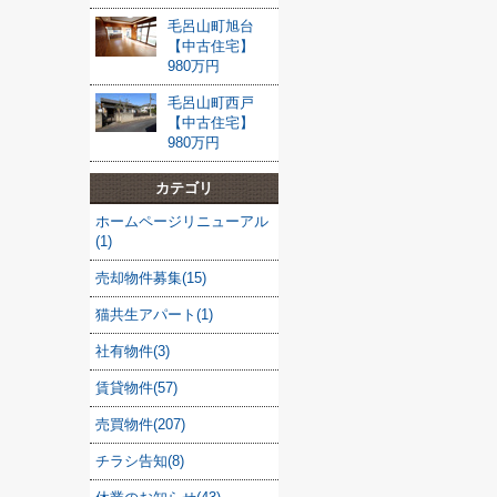
毛呂山町旭台
【中古住宅】
980万円
毛呂山町西戸
【中古住宅】
980万円
カテゴリ
ホームページリニューアル
(1)
売却物件募集(15)
猫共生アパート(1)
社有物件(3)
賃貸物件(57)
売買物件(207)
チラシ告知(8)