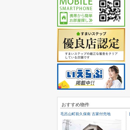
おすすめ物件
毛呂山町前久保南 古家付売地