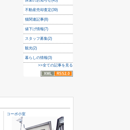
休業のお知らせ(43)
不動産売却査定(39)
猫関連記事(8)
値下げ情報(7)
スタッフ募集(2)
観光(2)
暮らしの情報(3)
>>全ての記事を見る
XML
RSS2.0
コーポ小室