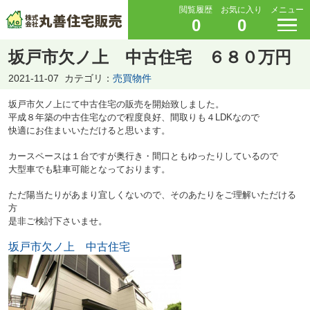
閲覧履歴
お気に入り
メニュー
0
0
坂戸市欠ノ上 中古住宅 ６８０万円
2021-11-07
カテゴリ：
売買物件
坂戸市欠ノ上にて中古住宅の販売を開始致しました。
平成８年築の中古住宅なので程度良好、間取りも４LDKなので
快適にお住まいいただけると思います。
カースペースは１台ですが奥行き・間口ともゆったりしているので
大型車でも駐車可能となっております。
ただ陽当たりがあまり宜しくないので、そのあたりをご理解いただける
方
是非ご検討下さいませ。
坂戸市欠ノ上 中古住宅