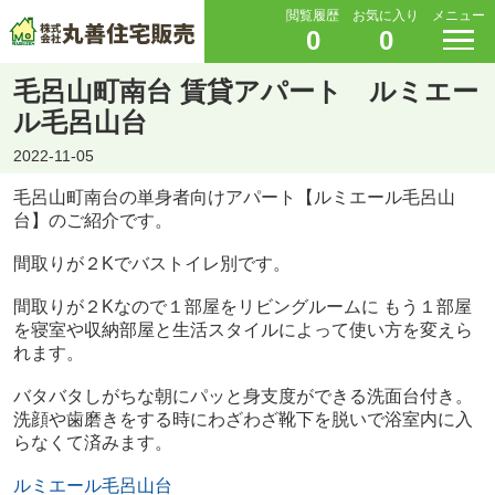
閲覧履歴
お気に入り
メニュー
0
0
毛呂山町南台 賃貸アパート ルミエー
ル毛呂山台
2022-11-05
毛呂山町南台の単身者向けアパート【ルミエール毛呂山
台】のご紹介です。
間取りが２Kでバストイレ別です。
間取りが２Kなので１部屋をリビングルームに もう１部屋
を寝室や収納部屋と生活スタイルによって使い方を変えら
れます。
バタバタしがちな朝にパッと身支度ができる洗面台付き。
洗顔や歯磨きをする時にわざわざ靴下を脱いで浴室内に入
らなくて済みます。
ルミエール毛呂山台