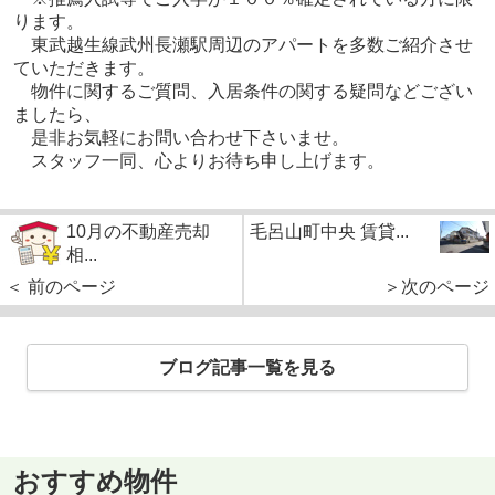
ります。
東武越生線武州長瀬駅周辺のアパートを多数ご紹介させ
ていただきます。
物件に関するご質問、入居条件の関する疑問などござい
ましたら、
是非お気軽にお問い合わせ下さいませ。
スタッフ一同、心よりお待ち申し上げます。
10月の不動産売却
毛呂山町中央 賃貸...
相...
＜ 前のページ
＞次のページ
ブログ記事一覧を見る
おすすめ物件