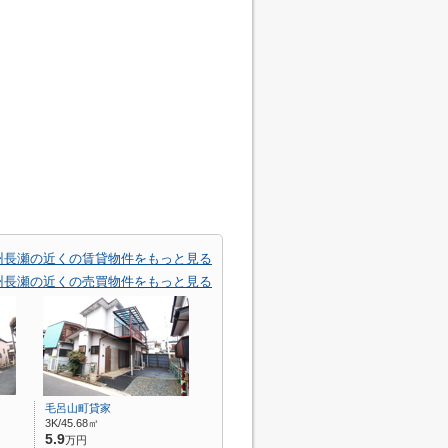
州長瀬の近くの賃貸物件をもっと見る
州長瀬の近くの売買物件をもっと見る
毛呂山町貸家
3K/45.68㎡
5.9
万円