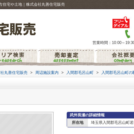
古住宅や土地｜株式会社丸善住宅販売
営業時間：10:00～19:3
会社丸善住宅販売
>
周辺施設案内
>
入間郡毛呂山町
>
入間郡毛呂山町の
武州長瀬の詳細情報
所在地
埼玉県入間郡毛呂山町若山