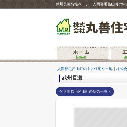
武州長瀬情報ページ｜入間郡毛呂山町の中
入間郡毛呂山町の中古住宅や土地｜株式
武州長瀬
<<入間郡毛呂山町の駅の一覧へ