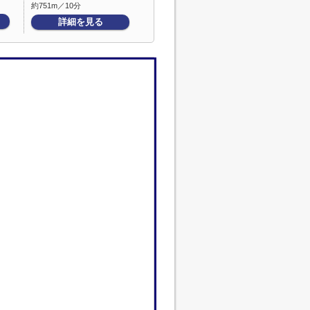
約751m／10分
詳細を見る