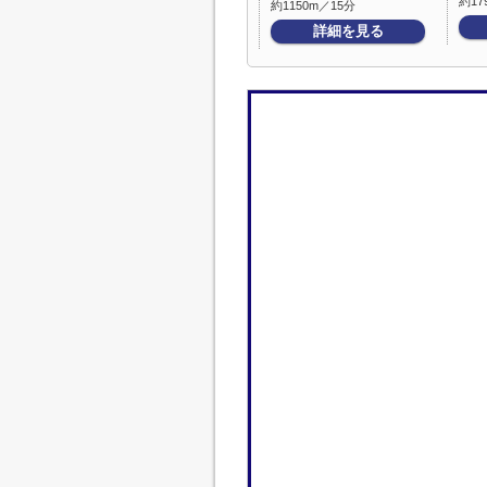
約17
約1150m／15分
詳細を見る