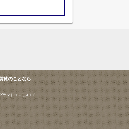
賃貸のことなら
 グランドコスモス１Ｆ