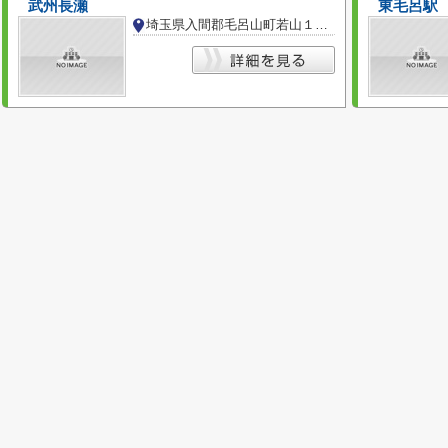
武州長瀬
東毛呂駅
埼玉県入間郡毛呂山町若山１丁目