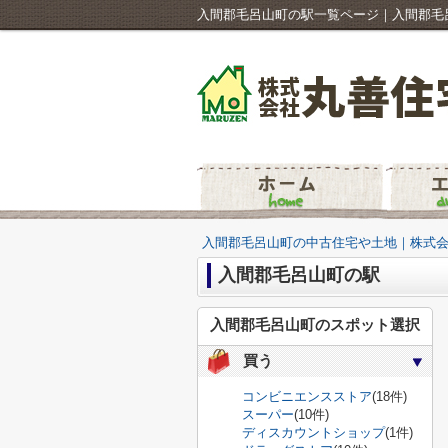
入間郡毛呂山町の駅一覧ページ｜入間郡毛
入間郡毛呂山町の中古住宅や土地｜株式
入間郡毛呂山町の駅
入間郡毛呂山町のスポット選択
買う
コンビニエンスストア
(18件)
スーパー
(10件)
ディスカウントショップ
(1件)