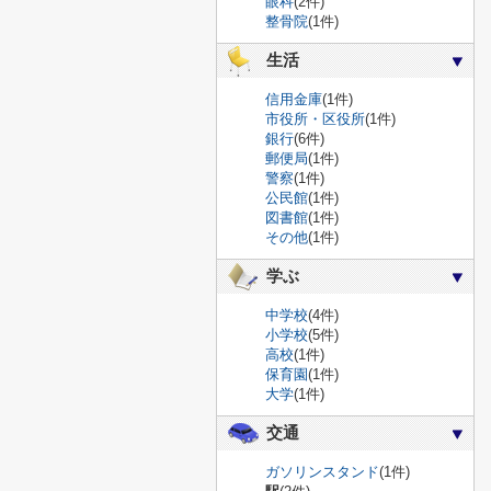
眼科
(2件)
整骨院
(1件)
生活
信用金庫
(1件)
市役所・区役所
(1件)
銀行
(6件)
郵便局
(1件)
警察
(1件)
公民館
(1件)
図書館
(1件)
その他
(1件)
学ぶ
中学校
(4件)
小学校
(5件)
高校
(1件)
保育園
(1件)
大学
(1件)
交通
ガソリンスタンド
(1件)