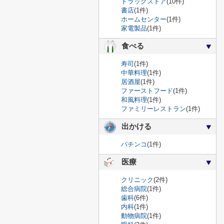
ドラッグストア
(10件)
書店
(1件)
ホームセンター
(1件)
家電製品
(1件)
食べる
寿司
(1件)
中華料理
(1件)
居酒屋
(1件)
ファーストフード
(1件)
和風料理
(1件)
ファミリーレストラン
(1件)
出かける
パチンコ
(1件)
医療
クリニック
(2件)
総合病院
(1件)
歯科
(6件)
内科
(1件)
動物病院
(1件)