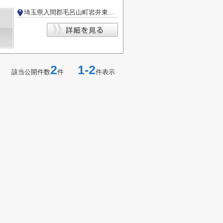
埼玉県入間郡毛呂山町岩井東２丁目
2
1-2
該当公開件数
件
件表示