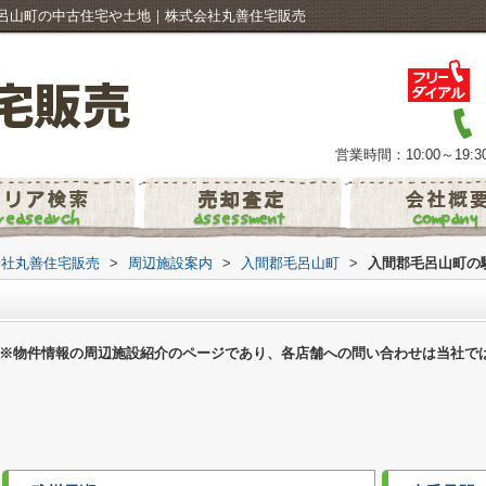
呂山町の中古住宅や土地｜株式会社丸善住宅販売
営業時間：10:00～19:3
会社丸善住宅販売
>
周辺施設案内
>
入間郡毛呂山町
>
入間郡毛呂山町の
※物件情報の周辺施設紹介のページであり、各店舗への問い合わせは当社で