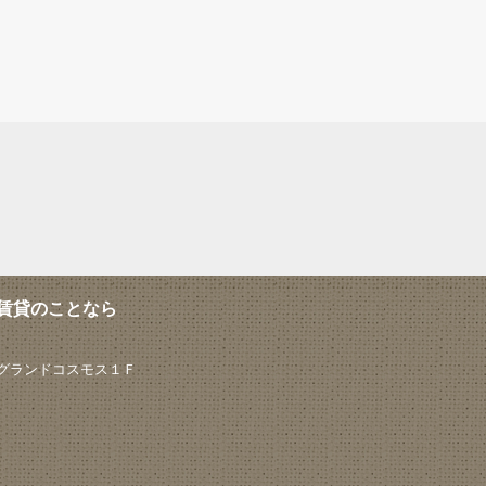
賃貸のことなら
 グランドコスモス１Ｆ