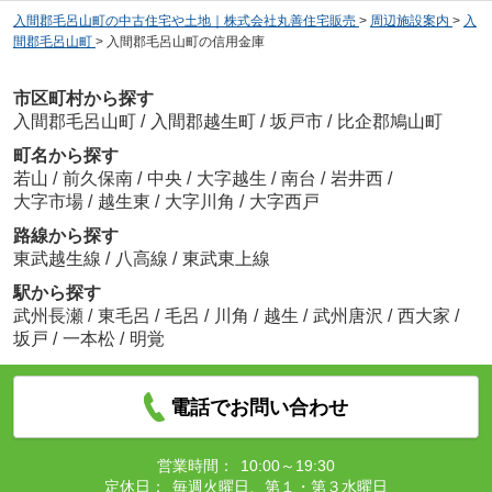
入間郡毛呂山町の中古住宅や土地｜株式会社丸善住宅販売
>
周辺施設案内
>
入
間郡毛呂山町
>
入間郡毛呂山町の信用金庫
市区町村から探す
入間郡毛呂山町
/
入間郡越生町
/
坂戸市
/
比企郡鳩山町
町名から探す
若山
/
前久保南
/
中央
/
大字越生
/
南台
/
岩井西
/
大字市場
/
越生東
/
大字川角
/
大字西戸
路線から探す
東武越生線
/
八高線
/
東武東上線
駅から探す
武州長瀬
/
東毛呂
/
毛呂
/
川角
/
越生
/
武州唐沢
/
西大家
/
坂戸
/
一本松
/
明覚
電話でお問い合わせ
営業時間：
10:00～19:30
定休日：
毎週火曜日、第１・第３水曜日