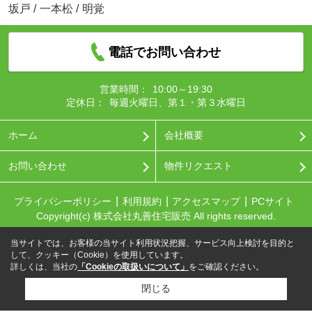
坂戸
/
一本松
/
明覚
電話でお問い合わせ
営業時間：
10:00～19:30
定休日：
毎週火曜日、第１・第３水曜日
ホーム
会社概要
お問い合わせ
物件リクエスト
プライバシーポリシー
利用規約
アクセスマップ
PCサイト
Copyright(c) 株式会社丸善住宅販売 All rights reserved.
当サイトでは、お客様の当サイト利用状況把握、サービス向上検討を目的と
して、クッキー（Cookie）を使用しています。
詳しくは、当社の
「Cookieの取扱いについて」
をご確認ください。
閉じる