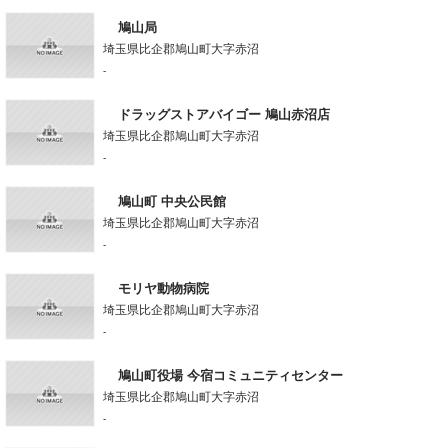
鳩山局
埼玉県比企郡鳩山町大字赤沼
-
ドラッグストアバイゴー 鳩山赤沼店
埼玉県比企郡鳩山町大字赤沼
-
鳩山町 中央公民館
埼玉県比企郡鳩山町大字赤沼
-
モリヤ動物病院
埼玉県比企郡鳩山町大字赤沼
-
鳩山町役場 今宿コミュニティセンター
埼玉県比企郡鳩山町大字赤沼
-