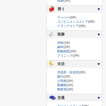
高校
(1件)
買う
スーパー
(2件)
コンビニエンスストア
(4件)
ドラッグストア
(2件)
医療
内科
(1件)
歯科
(2件)
動物病院
(1件)
クリニック
(1件)
生活
市役所・区役所
(2件)
銀行
(1件)
公民館
(1件)
図書館
(1件)
郵便局
(1件)
交通