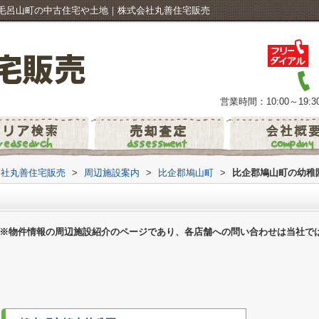
毛呂山町の中古住宅や土地｜株式会社丸善住宅販売
営業時間：10:00～19:3
会社丸善住宅販売
>
周辺施設案内
>
比企郡鳩山町
>
比企郡鳩山町の幼稚
※物件情報の周辺施設紹介のページであり、各店舗への問い合わせは当社で