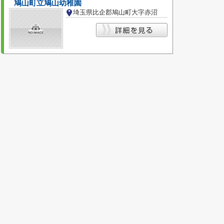
鳩山町立鳩山幼稚園
埼玉県比企郡鳩山町大字赤沼