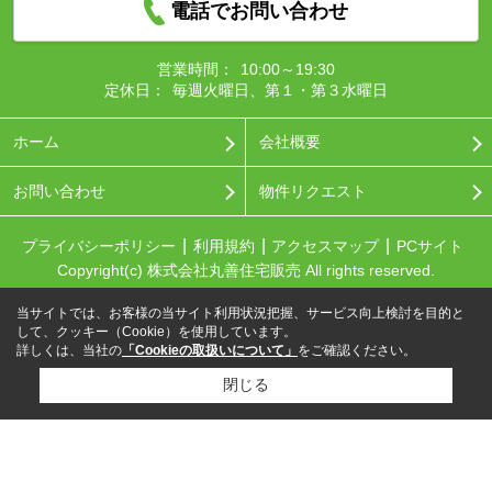
電話でお問い合わせ
営業時間：
10:00～19:30
定休日：
毎週火曜日、第１・第３水曜日
ホーム
会社概要
お問い合わせ
物件リクエスト
プライバシーポリシー
利用規約
アクセスマップ
PCサイト
Copyright(c) 株式会社丸善住宅販売 All rights reserved.
当サイトでは、お客様の当サイト利用状況把握、サービス向上検討を目的と
して、クッキー（Cookie）を使用しています。
詳しくは、当社の
「Cookieの取扱いについて」
をご確認ください。
閉じる