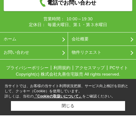
電話でお問い合わせ
営業時間：
10:00～19:30
定休日：
毎週火曜日、第１・第３水曜日
ホーム
会社概要
お問い合わせ
物件リクエスト
プライバシーポリシー
利用規約
アクセスマップ
PCサイト
Copyright(c) 株式会社丸善住宅販売 All rights reserved.
当サイトでは、お客様の当サイト利用状況把握、サービス向上検討を目的と
して、クッキー（Cookie）を使用しています。
詳しくは、当社の
「Cookieの取扱いについて」
をご確認ください。
閉じる