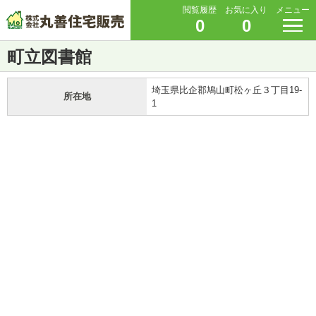
閲覧履歴
お気に入り
メニュー
0
0
町立図書館
埼玉県比企郡鳩山町松ヶ丘３丁目19-
所在地
1