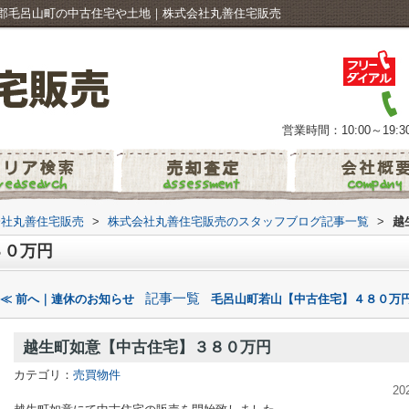
郡毛呂山町の中古住宅や土地｜株式会社丸善住宅販売
営業時間：10:00～19:3
会社丸善住宅販売
>
株式会社丸善住宅販売のスタッフブログ記事一覧
>
越
８０万円
記事一覧
≪ 前へ｜連休のお知らせ
毛呂山町若山【中古住宅】４８０万円
越生町如意【中古住宅】３８０万円
カテゴリ：
売買物件
20