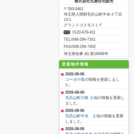
株式会社丸善住宅販売
〒350-0461
埼玉県入間郡毛呂山町中央４丁目
13-1
グランドコスモス１Ｆ
0120-679-411
TEL/049-294-7161
FAX/049-294-7402
埼玉県知事 (6) 第18499号
更新物件情報
2026-08-06
コーポ小室
の情報を更新しまし
た。
2026-08-06
毛呂山町川角 土地
の情報を更新し
ました。
2026-08-06
毛呂山町中央 土地
の情報を更新
しました。
2026-08-06