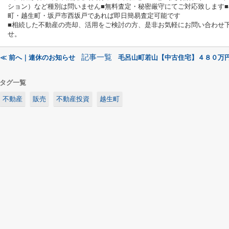
ション）など種別は問いません
■無料査定・秘密厳守にてご対応致します
町・越生町・坂戸市西坂戸であれば即日簡易査定可能です
■相続した不動産の売却、活用をご検討の方、是非お気軽にお問い合わせ
せ。
記事一覧
≪ 前へ｜連休のお知らせ
毛呂山町若山【中古住宅】４８０万円
タグ一覧
不動産
販売
不動産投資
越生町