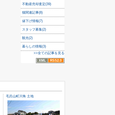
不動産売却査定(39)
猫関連記事(8)
値下げ情報(7)
スタッフ募集(2)
観光(2)
暮らしの情報(3)
>>全ての記事を見る
XML
RSS2.0
毛呂山町川角 土地