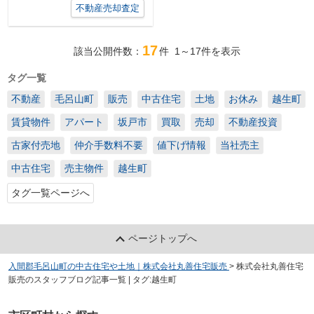
不動産売却査定
17
該当公開件数：
件
1～17
件を表示
タグ一覧
不動産
毛呂山町
販売
中古住宅
土地
お休み
越生町
賃貸物件
アパート
坂戸市
買取
売却
不動産投資
古家付売地
仲介手数料不要
値下げ情報
当社売主
中古住宅
売主物件
越生町
タグ一覧ページへ
ページトップへ
入間郡毛呂山町の中古住宅や土地｜株式会社丸善住宅販売
>
株式会社丸善住宅
販売のスタッフブログ記事一覧 | タグ:越生町