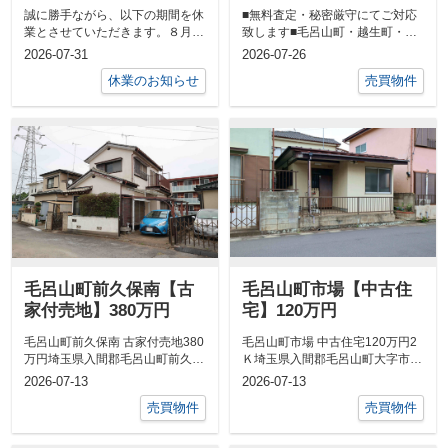
誠に勝手ながら、以下の期間を休
■無料査定・秘密厳守にてご対応
業とさせていただきます。８月１
致します■毛呂山町・越生町・坂
０日（月）～１６日（日）尚、休
戸市西坂戸であれば即日簡易査定
2026-07-31
2026-07-26
業期間中メ...
可能です。...
休業のお知らせ
売買物件
毛呂山町前久保南【古
毛呂山町市場【中古住
家付売地】380万円
宅】120万円
毛呂山町前久保南 古家付売地380
毛呂山町市場 中古住宅120万円2
万円埼玉県入間郡毛呂山町前久保
Ｋ埼玉県入間郡毛呂山町大字市場
南４丁目東武越生線「武州長瀬」
東武越生線「川角」駅 徒歩...
2026-07-13
2026-07-13
駅&n...
売買物件
売買物件