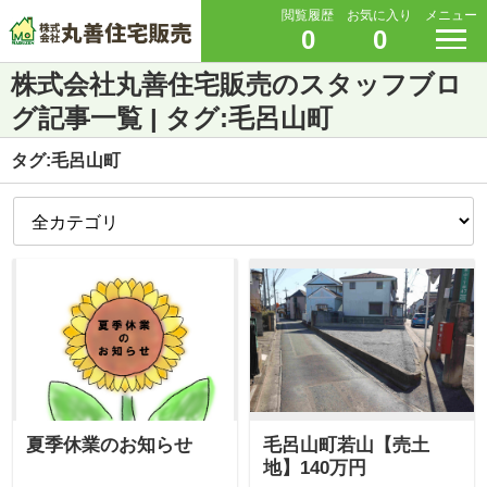
閲覧履歴
お気に入り
メニュー
0
0
株式会社丸善住宅販売のスタッフブロ
グ記事一覧 | タグ:毛呂山町
タグ:毛呂山町
夏季休業のお知らせ
毛呂山町若山【売土
地】140万円