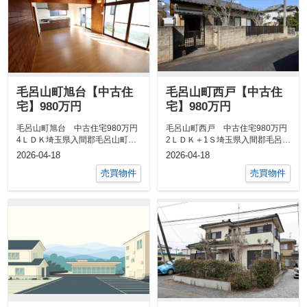
毛呂山町旭台【中古住
毛呂山町西戸【中古住
宅】980万円
宅】980万円
毛呂山町旭台 中古住宅980万円
毛呂山町西戸 中古住宅980万円
4ＬＤＫ埼玉県入間郡毛呂山町大
2ＬＤＫ＋1Ｓ埼玉県入間郡毛呂山
字旭台東武越生線「武州長瀬」駅
町大字西戸東武越生線「東毛呂」
2026-04-18
2026-04-18
&nbs...
駅&n...
売買物件
売買物件