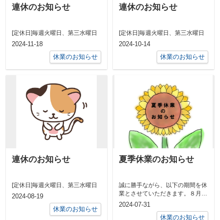
連休のお知らせ
連休のお知らせ
[定休日]毎週火曜日、第三水曜日
[定休日]毎週火曜日、第三水曜日
2024-11-18
2024-10-14
休業のお知らせ
休業のお知らせ
連休のお知らせ
夏季休業のお知らせ
[定休日]毎週火曜日、第三水曜日
誠に勝手ながら、以下の期間を休
業とさせていただきます。８月１
2024-08-19
２日（月）～８月１６日（金）
2024-07-31
休業のお知らせ
尚、休業期間...
休業のお知らせ