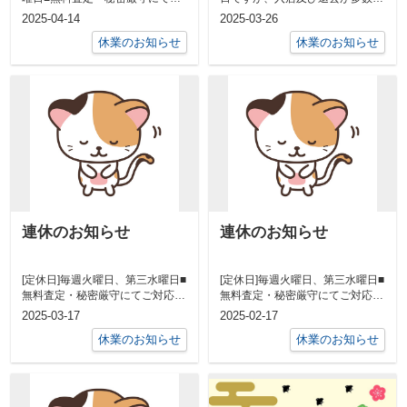
対応させていただきます■毛呂山
ざいますので臨時で営業させてい
2025-04-14
2025-03-26
町・越生...
ただき、翌...
休業のお知らせ
休業のお知らせ
連休のお知らせ
連休のお知らせ
[定休日]毎週火曜日、第三水曜日■
[定休日]毎週火曜日、第三水曜日■
無料査定・秘密厳守にてご対応さ
無料査定・秘密厳守にてご対応さ
せていただきます■毛呂山町・越
せていただきます■毛呂山町・越
2025-03-17
2025-02-17
生町・...
生町・...
休業のお知らせ
休業のお知らせ