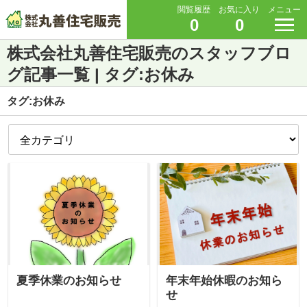
閲覧履歴
お気に入り
メニュー
0
0
株式会社丸善住宅販売のスタッフブロ
グ記事一覧 | タグ:お休み
タグ:お休み
夏季休業のお知らせ
年末年始休暇のお知ら
せ