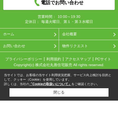
電話でお問い合わせ
営業時間：
10:00～19:30
定休日：
毎週火曜日、第１・第３水曜日
ホーム
会社概要
お問い合わせ
物件リクエスト
プライバシーポリシー
利用規約
アクセスマップ
PCサイト
Copyright(c) 株式会社丸善住宅販売 All rights reserved.
当サイトでは、お客様の当サイト利用状況把握、サービス向上検討を目的と
して、クッキー（Cookie）を使用しています。
詳しくは、当社の
「Cookieの取扱いについて」
をご確認ください。
閉じる